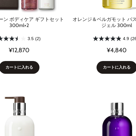
ーン ボディケア ギフトセット
オレンジ＆ベルガモット バ
300ml×2
ジェル 300ml
3.5
(2)
4.9
(2
¥12,870
¥4,840
カートに入れる
カートに入れる