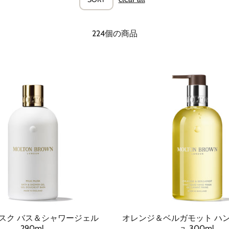
224個の商品
スク バス＆シャワージェル
オレンジ＆ベルガモット ハ
290ml
ュ 300ml