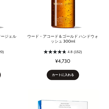
ワージェル
ウード・アコード＆ゴールド ハンドウォ
ッシュ 300ml
20)
4.8
(152)
¥4,730
カートに入れる