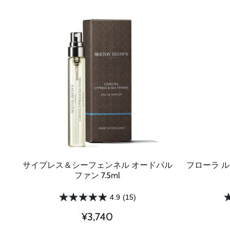
サイプレス＆シーフェンネル オードパル
フローラ 
ファン 7.5ml
4.9
(15)
¥3,740