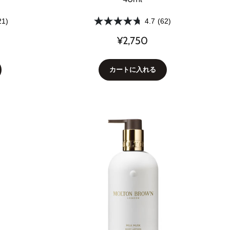
21)
4.7
(62)
¥2,750
カートに入れる