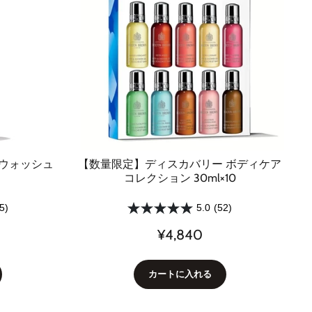
ドウォッシュ
【数量限定】ディスカバリー ボディケア
コレクション 30ml×10
5)
5.0
(52)
¥4,840
カートに入れる