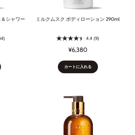
ス＆シャワー
ミルクムスク ボディローション 290ml
64)
4.4
(9)
¥6,380
カートに入れる