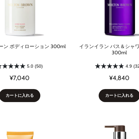
ン ボディローション 300ml
イランイラン バス＆シャ
300ml
5.0
(50)
4.9
(3
¥7,040
¥4,840
カートに入れる
カートに入れる