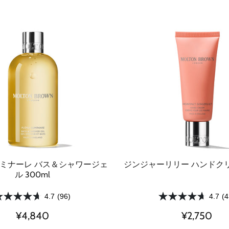
ルミナーレ バス＆シャワージェ
ジンジャーリリー ハンドクリー
ル 300ml
4.7
(96)
4.7
(4
¥4,840
¥2,750