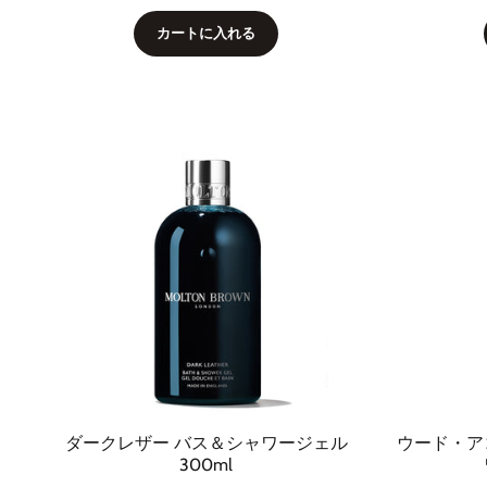
カートに入れる
ダークレザー バス＆シャワージェル
ウード・ア
300ml