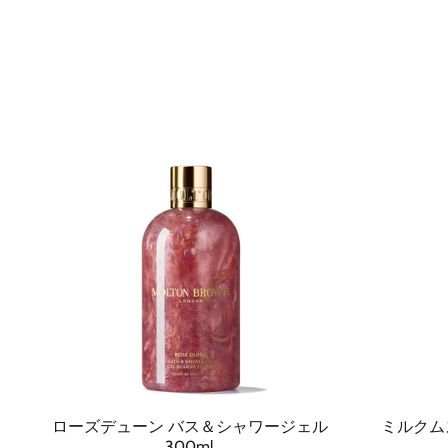
ローズデューン バス＆シャワージェル
ミルクム
300ml