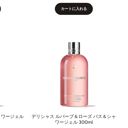
カートに入れる
ャワージェル
デリシャス ルバーブ＆ローズ バス＆シャ
ワージェル 300ml