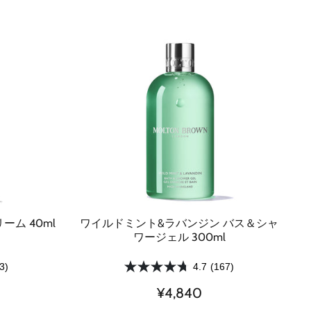
ム 40ml
ワイルドミント&ラバンジン バス＆シャ
ワージェル 300ml
3)
4.7
(167)
¥4,840