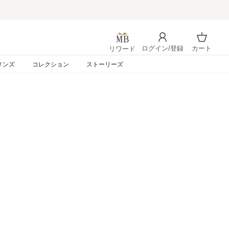
ログイン/登録
カート
リワード
ログイン
カート
メンズ
コレクション
ストーリーズ