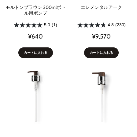
モルトンブラウン 300mlボト
エレメンタルアーク
ル用ポンプ
5.0
(1)
4.8
(230)
¥640
¥9,570
カートに入れる
カートに入れる