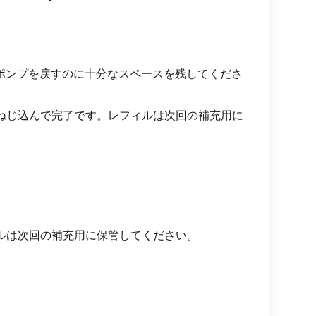
。ポンプを戻すのに十分なスペースを残してくださ
にねじ込んで完了です。レフィルは次回の補充用に
ィルは次回の補充用に保管してください。