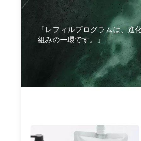
「レフィルプログラムは、進
組みの一環です。」