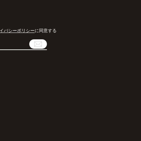
録
イバシーポリシー
に同意する