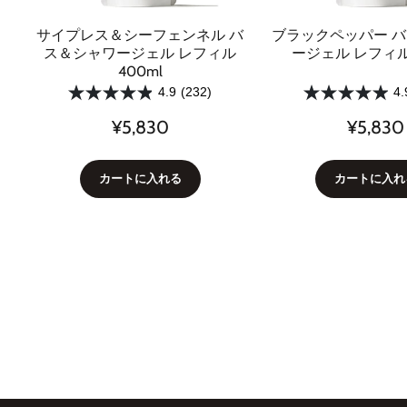
ペ
サイプレス＆シーフェンネル バ
ブラックペッパー 
ル
ス＆シャワージェル レフィル
ージェル レフィル 
400ml
4.9
(232)
4.
¥5,830
¥5,830
カートに入れる
カートに入れ