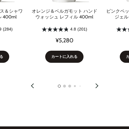
バス＆シャワ
オレンジ＆ベルガモット ハンド
ピンクペッ
400ml
ウォッシュ レフィル 400ml
ジェル 
9
(284)
4.8
(201)
¥5,280
る
カートに入れる