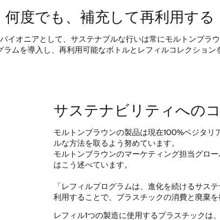
何度でも、補充して再利用する
パイオニアとして、サステナブルな行いは常にモルトンブラウ
グラムを導入し、再利用可能なボトルとレフィルコレクション
サステナビリティへの
モルトンブラウンの製品は現在100%ベジタ
ルな方法を取るよう努めています。
モルトンブラウンのマーケティング担当グロー
はこう述べています。
「レフィルプログラムは、進化を続けるサステ
利用することで、プラスチックの消費と廃棄を
レフィル1つの製造に使用するプラスチックは、