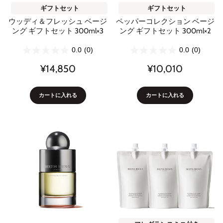
ギフトセット
ギフトセット
ウッディ＆フレッシュ ベージ
ペッパーコレクション ベージ
ング ギフトセット 300ml×3
ング ギフトセット 300ml×2
0.0
(0)
0.0
(0)
¥14,850
¥10,010
カートに入れる
カートに入れる