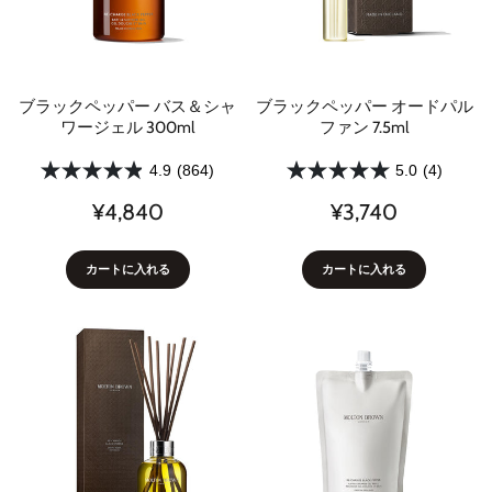
ブラックペッパー バス＆シャ
ブラックペッパー オードパル
ワージェル 300ml
ファン 7.5ml
4.9
(864)
5.0
(4)
¥4,840
¥3,740
カートに入れる
カートに入れる