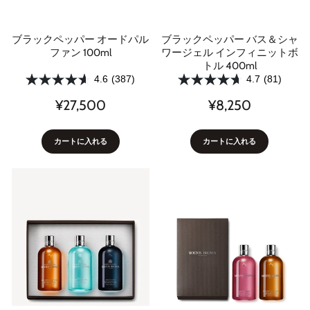
ブラックペッパー オードパル
ブラックペッパー バス＆シャ
ファン 100ml
ワージェル インフィニットボ
トル 400ml
4.6
(387)
4.7
(81)
¥27,500
¥8,250
カートに入れる
カートに入れる