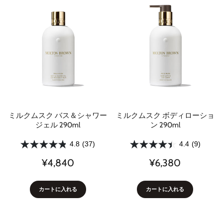
ミルクムスク バス＆シャワー
ミルクムスク ボディローショ
ジェル 290ml
ン 290ml
4.8
(37)
4.4
(9)
¥4,840
¥6,380
カートに入れる
カートに入れる