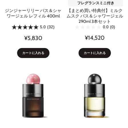
フレグランスミニ付き
【まとめ買い特典付】ミルク
ジンジャーリリー バス＆シャ
ムスク バス＆シャワージェル
ワージェル レフィル 400ml
290ml 3本セット
0.0
(0)
5.0
(32)
¥14,520
¥5,830
カートに入れる
カートに入れる