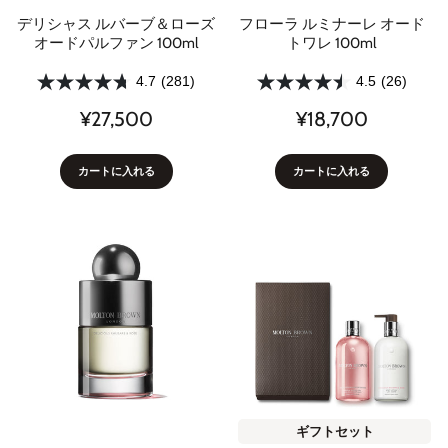
デリシャス ルバーブ＆ローズ
フローラ ルミナーレ オード
オードパルファン 100ml
トワレ 100ml
4.7
(281)
4.5
(26)
¥27,500
¥18,700
カートに入れる
カートに入れる
ギフトセット