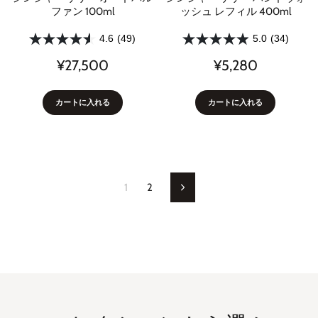
ファン 100ml
ッシュ レフィル 400ml
4.6
(49)
5.0
(34)
¥27,500
¥5,280
カートに入れる
カートに入れる
1
2
次
の
ペ
ー
ジ