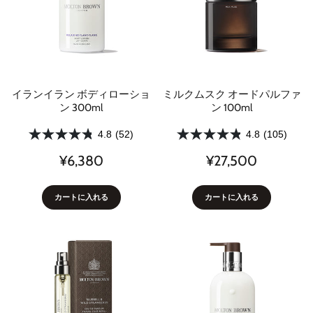
イランイラン ボディローショ
ミルクムスク オードパルファ
ン 300ml
ン 100ml
4.8
(52)
4.8
(105)
¥6,380
¥27,500
カートに入れる
カートに入れる