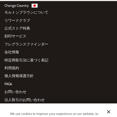
Change Country
モルトンブラウンについて
リワードクラブ
公式ストア特典
刻印サービス
フレグランスファインダー
会社情報
特定商取引法に基づく表記
利用規約
個人情報保護方針
FAQs
お問い合わせ
法人取引のお問い合わせ
We use cookies to improve your experience on our website, to
メールマガジン登録