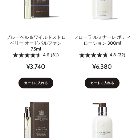
ブルーベル＆ワイルドストロ
フローラ ルミナーレ ボディ
ベリー オードパルファン
ローション 300ml
7.5ml
4.6
(31)
4.8
(32)
¥3,740
¥6,380
カートに入れる
カートに入れる