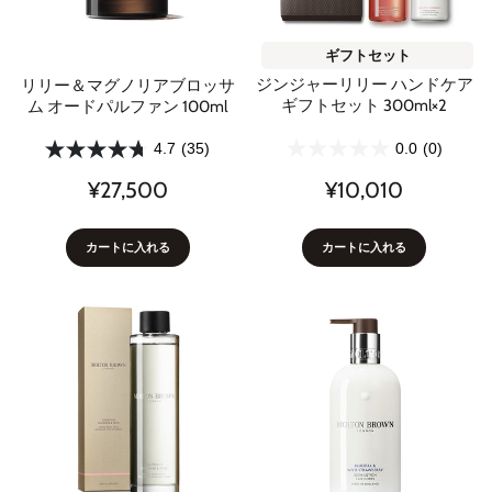
ギフトセット
ジンジャーリリー ハンドケア
リリー＆マグノリアブロッサ
ギフトセット 300ml×2
ム オードパルファン 100ml
0.0
(0)
4.7
(35)
¥10,010
¥27,500
カートに入れる
カートに入れる