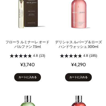
フローラ ルミナーレ オード
デリシャス ルバーブ＆ローズ
パルファン 7.5ml
ハンドウォッシュ 300ml
4.8
(13)
4.8
(185)
¥3,740
¥4,290
カートに入れる
カートに入れる