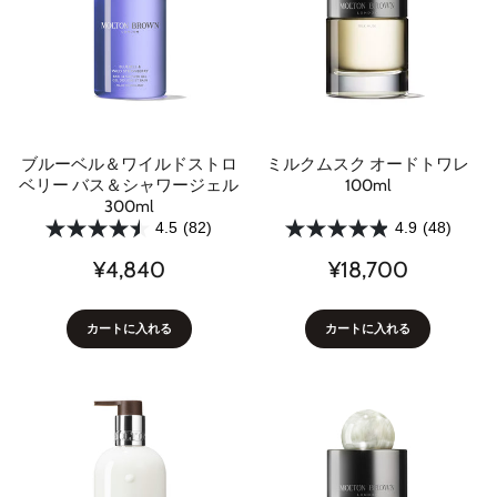
ブルーベル＆ワイルドストロ
ミルクムスク オードトワレ
ベリー バス＆シャワージェル
100ml
300ml
4.5
(82)
4.9
(48)
¥4,840
¥18,700
カートに入れる
カートに入れる