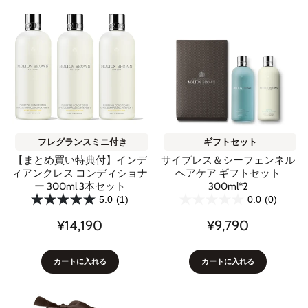
フレグランスミニ付き
ギフトセット
【まとめ買い特典付】インデ
サイプレス＆シーフェンネル
ィアンクレス コンディショナ
ヘアケア ギフトセット
ー 300ml 3本セット
300ml*2
5.0
(1)
0.0
(0)
¥14,190
¥9,790
カートに入れる
カートに入れる