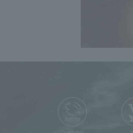
Cruelty Free