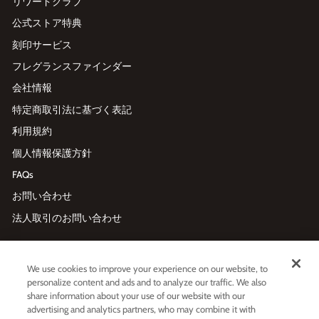
リワードクラブ
公式ストア特典
刻印サービス
フレグランスファインダー
会社情報
特定商取引法に基づく表記
利用規約
個人情報保護方針
FAQs
お問い合わせ
法人取引のお問い合わせ
メールマガジン登録
We use cookies to improve your experience on our website, to
メ
利用規約
および
プライバシーポリシー
に同意する
personalize content and ads and to analyze our traffic. We also
ー
share information about your use of our website with our
ル
advertising and analytics partners, who may combine it with
ア