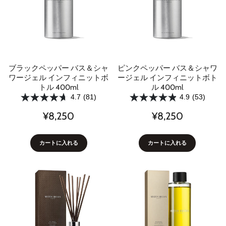
ブラックペッパー バス＆シャ
ピンクペッパー バス＆シャワ
ワージェル インフィニットボ
ージェル インフィニットボト
トル 400ml
ル 400ml
4.7
(81)
4.9
(53)
¥8,250
¥8,250
カートに入れる
カートに入れる