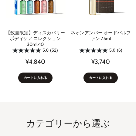
【数量限定】ディスカバリー
ネオンアンバー オードパルフ
ボディケア コレクション
ァン 7.5ml
30ml×10
5.0
(52)
5.0
(6)
¥4,840
¥3,740
カートに入れる
カートに入れる
カテゴリーから選ぶ