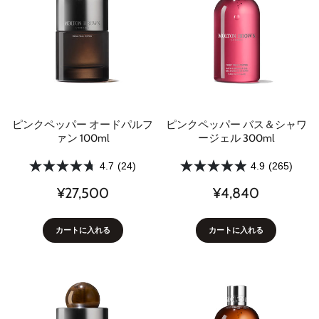
ピンクペッパー オードパルフ
ピンクペッパー バス＆シャワ
ァン 100ml
ージェル 300ml
4.7
(24)
4.9
(265)
¥27,500
¥4,840
カートに入れる
カートに入れる