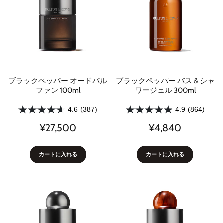
ブラックペッパー オードパル
ブラックペッパー バス＆シャ
ファン 100ml
ワージェル 300ml
4.6
(387)
4.9
(864)
¥27,500
¥4,840
カートに入れる
カートに入れる