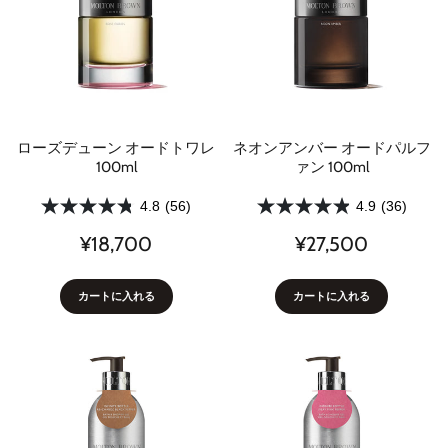
ローズデューン オードトワレ
ネオンアンバー オードパルフ
100ml
ァン 100ml
4.8
(56)
4.9
(36)
¥18,700
¥27,500
カートに入れる
カートに入れる