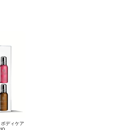
 ボディケア
10