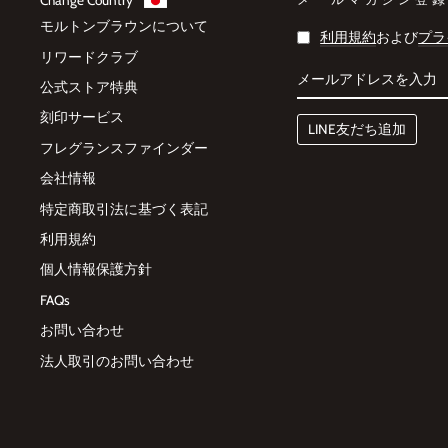
モルトンブラウンについて
メ
利用規約
および
プラ
ー
リワードクラブ
ル
ア
公式ストア特典
ド
レ
刻印サービス
ス
LINE友だち追加
を
フレグランスファインダー
入
力
会社情報
特定商取引法に基づく表記
利用規約
個人情報保護方針
FAQs
お問い合わせ
法人取引のお問い合わせ