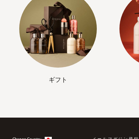
ギフト
Change Country
メールマガジン登