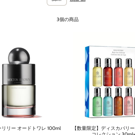
3個の商品
リリー オードトワレ 100ml
【数量限定】ディスカバリー
コレクション 30ml×