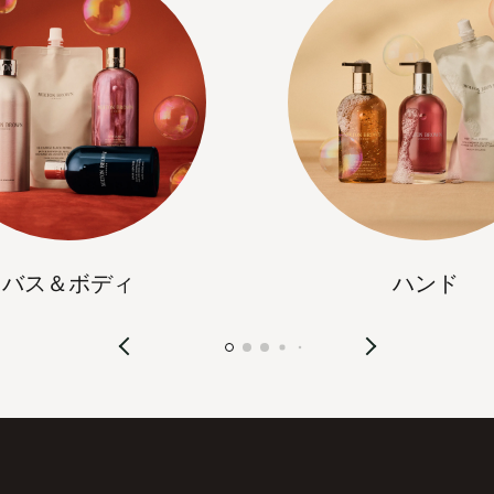
バス＆ボディ
ハンド
録