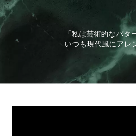
「私は芸術的なパタ
いつも現代風にアレ