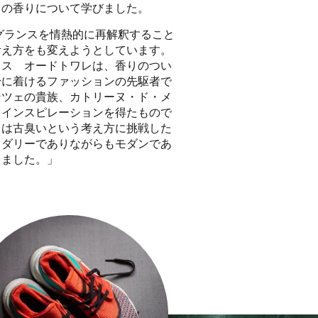
ドの香りについて学びました。
グランスを情熱的に再解釈すること
考え方をも変えようとしています。
リス オードトワレは、香りのつい
身に着けるファッションの先駆者で
ンツェの貴族、カトリーヌ・ド・メ
らインスピレーションを得たもので
スは古臭いという考え方に挑戦した
ウダリーでありながらもモダンであ
えました。」