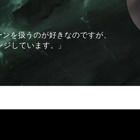
ーンを扱うのが好きなのですが、
ンジしています。」