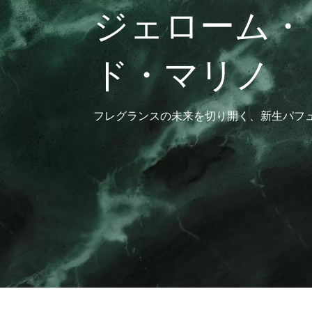
ジェローム・
ド・マリノ
フレグランスの未来を切り開く、新生パフ