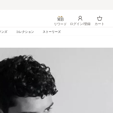
ログイン/登録
カート
リワード
ログイン
カート
メンズ
コレクション
ストーリーズ