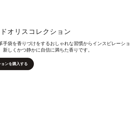
ードオリスコレクション
革手袋を香りづけをするおしゃれな習慣からインスピレーショ
、新しくかつ静かに自信に満ちた香りです。
ションを購入する