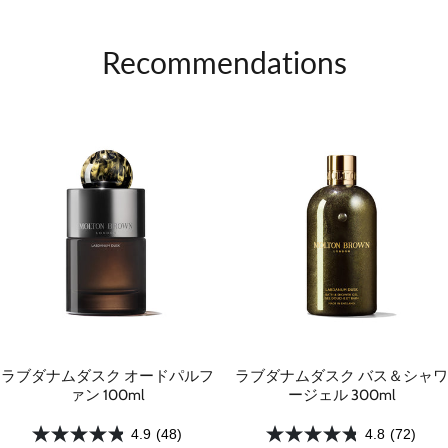
Recommendations
ラブダナムダスク オードパルフ
ラブダナムダスク バス＆シャワ
ァン 100ml
ージェル 300ml
4.9
(48)
4.8
(72)