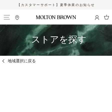
Skip
【カスタマーサポート】夏季休業のお知らせ
to
Pause
content
slideshow
Site navigation
Cart
ストアを探す
地域選択に戻る