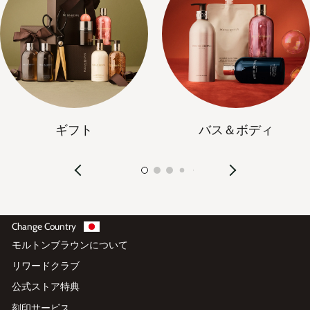
ギフト
バス＆ボディ
Change Country
モルトンブラウンについて
リワードクラブ
公式ストア特典
刻印サービス