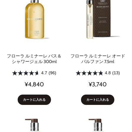
フローラ ルミナーレ バス＆
フローラ ルミナーレ オード
シャワージェル 300ml
パルファン 7.5ml
4.7
(96)
4.8
(13)
¥4,840
¥3,740
カートに入れる
カートに入れる