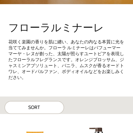
フローラルミナーレ
花咲く楽園の香りを肌に纏い、あなたの内なる本質に光を
当ててみませんか。フローラ ルミナーレはパ
フューマー
マーヤ・レヌが創った、太陽が照らすユートピアを表現し
たフローラルフレグランスです。オレンジ
ブロッサム、ジ
ャスミンアブソリュート、バニラ、ムスクが香るオードト
ワレ、オードパルファン、ボディオイルなど
をお楽しみく
ださい。
SORT