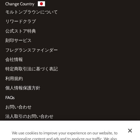
Change Country
モルトンブラウンについて
リワードクラブ
公式ストア特典
刻印サービス
フレグランスファインダー
会社情報
特定商取引法に基づく表記
利用規約
個人情報保護方針
FAQs
お問い合わせ
法人取引のお問い合わせ
We use cookies to improve your experience on our website, to
メールマガジン登録
personalize content and ads and to analyze our traffic. We also