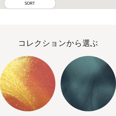
SORT
コレクションから選ぶ