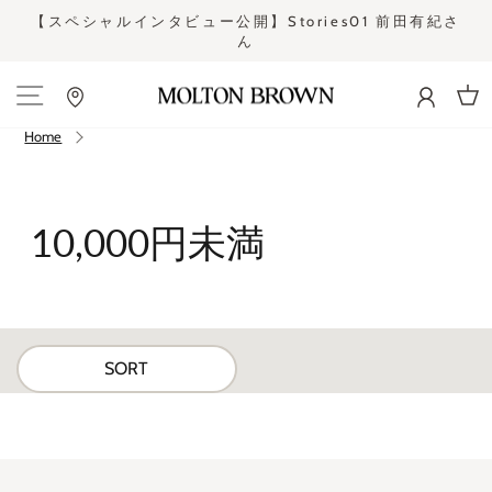
Skip
【スペシャルインタビュー公開】Stories01 前田有紀さ
to
ん
Pause
content
slideshow
Site navigation
Cart
Home
10,000円未満
SORT