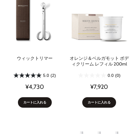
ウィックトリマー
オレンジ＆ベルガモット ボデ
ィクリーム レフィル 200ml
5.0
(2)
0.0
(0)
¥4,730
¥7,920
カートに入れる
カートに入れる