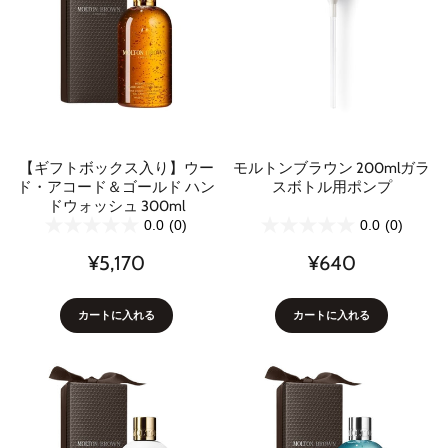
【ギフトボックス入り】ウー
モルトンブラウン 200mlガラ
ド・アコード＆ゴールド ハン
スボトル用ポンプ
ドウォッシュ 300ml
0.0
(0)
0.0
(0)
¥5,170
¥640
カートに入れる
カートに入れる