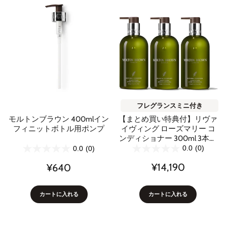
フレグランスミニ付き
【まとめ買い特典付】リヴァ
モルトンブラウン 400mlイン
イヴィング ローズマリー コ
フィニットボトル用ポンプ
ンディショナー 300ml 3本セ
ット
0.0
(0)
0.0
(0)
¥14,190
¥640
カートに入れる
カートに入れる