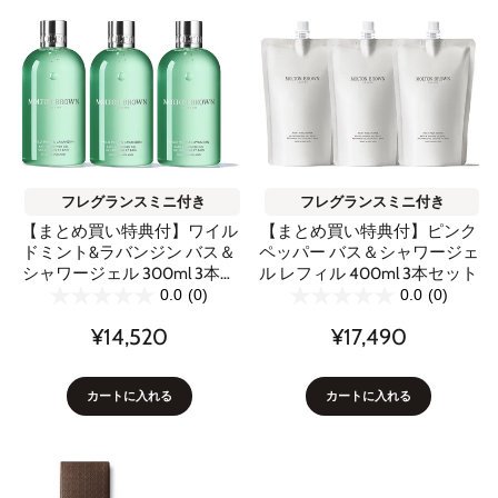
フレグランスミニ付き
フレグランスミニ付き
【まとめ買い特典付】ワイル
【まとめ買い特典付】ピンク
ドミント&ラバンジン バス＆
ペッパー バス＆シャワージェ
シャワージェル 300ml 3本セ
ル レフィル 400ml 3本セット
ット
0.0
(0)
0.0
(0)
¥14,520
¥17,490
カートに入れる
カートに入れる