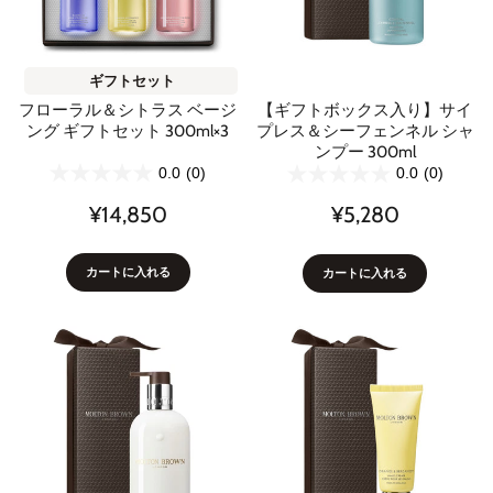
ギフトセット
フローラル＆シトラス ベージ
【ギフトボックス入り】サイ
ング ギフトセット 300ml×3
プレス＆シーフェンネル シャ
ンプー 300ml
0.0
(0)
0.0
(0)
¥14,850
¥5,280
カートに入れる
カートに入れる