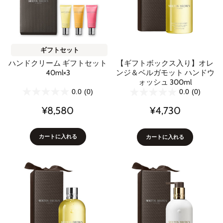
ギフトセット
ハンドクリーム ギフトセット
【ギフトボックス入り】オレ
40ml×3
ンジ＆ベルガモット ハンドウ
ォッシュ 300ml
0.0
(0)
0.0
(0)
¥8,580
¥4,730
カートに入れる
カートに入れる