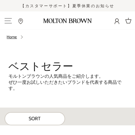
Skip
【カスタマーサポート】夏季休業のお知らせ
to
Pause
content
slideshow
Site navigation
Cart
Home
ベストセラー
モルトンブラウンの人気商品をご紹介します。
ぜひ一度お試しいただきたいブランドを代表する商品で
す。
SORT