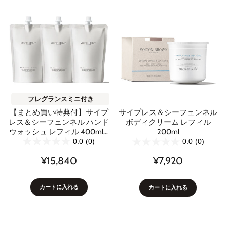
フレグランスミニ付き
【まとめ買い特典付】サイプ
サイプレス＆シーフェンネル
レス＆シーフェンネル ハンド
ボディクリーム レフィル
ウォッシュ レフィル 400ml 3
200ml
本セット
0.0
(0)
0.0
(0)
¥15,840
¥7,920
カートに入れる
カートに入れる