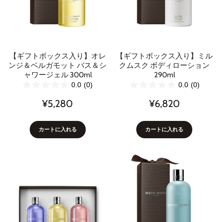
【ギフトボックス入り】オレ
【ギフトボックス入り】ミル
ンジ＆ベルガモット バス＆シ
クムスク ボディローション
ャワージェル 300ml
290ml
0.0
(0)
0.0
(0)
¥5,280
¥6,820
カートに入れる
カートに入れる